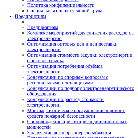
Политика конфиденциальности
Специальная оценка условий труда
Предприятиям
Предприятиям
Комплекс мероприятий для снижения расходов на
электроэнергию
Оптимизация оптовых цен и цен доставки
электроэнергии
Оптимизация стоимости закупки электроэнергии
с оптового рынка
Оптимизация потребления объёмов
электроэнергии
Консультации по спорным вопросам с
региональными поставщиками
Консультации по подбору электроэнергетического
оборудования
Консультации по расчёту стоимости
электроэнергии
Монтаж, техническое обслуживание и ремонт
средств пожарной безопасности
Сопровождение при техприсоединении новых
мощностей
Заключение договора энергоснабжения