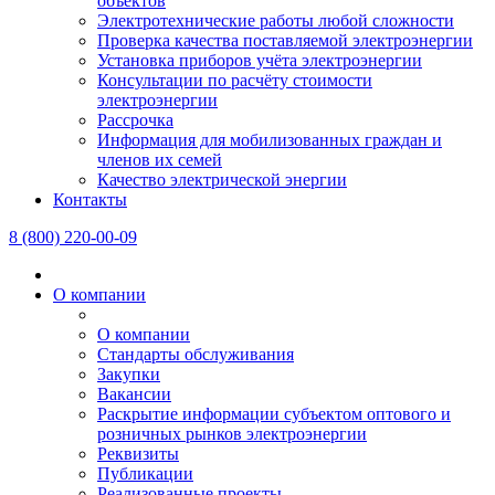
объектов
Электротехнические работы любой сложности
Проверка качества поставляемой электроэнергии
Установка приборов учёта электроэнергии
Консультации по расчёту стоимости
электроэнергии
Рассрочка
Информация для мобилизованных граждан и
членов их семей
Качество электрической энергии
Контакты
8 (800) 220-00-09
О компании
О компании
Стандарты обслуживания
Закупки
Вакансии
Раскрытие информации субъектом оптового и
розничных рынков электроэнергии
Реквизиты
Публикации
Реализованные проекты