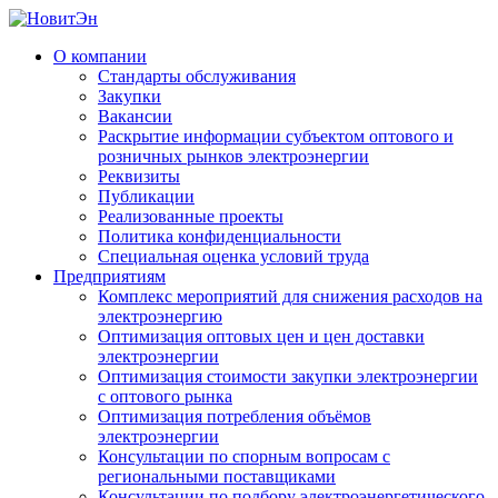
О компании
Стандарты обслуживания
Закупки
Вакансии
Раскрытие информации субъектом оптового и
розничных рынков электроэнергии
Реквизиты
Публикации
Реализованные проекты
Политика конфиденциальности
Специальная оценка условий труда
Предприятиям
Комплекс мероприятий для снижения расходов на
электроэнергию
Оптимизация оптовых цен и цен доставки
электроэнергии
Оптимизация стоимости закупки электроэнергии
с оптового рынка
Оптимизация потребления объёмов
электроэнергии
Консультации по спорным вопросам с
региональными поставщиками
Консультации по подбору электроэнергетического