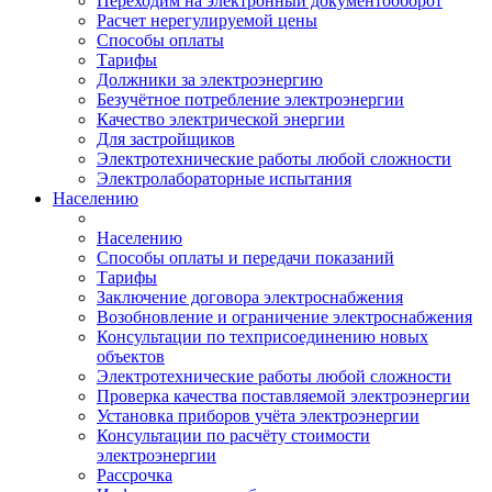
Переходим на электронный документооборот
Расчет нерегулируемой цены
Способы оплаты
Тарифы
Должники за электроэнергию
Безучётное потребление электроэнергии
Качество электрической энергии
Для застройщиков
Электротехнические работы любой сложности
Электролабораторные испытания
Населению
Населению
Способы оплаты и передачи показаний
Тарифы
Заключение договора электроснабжения
Возобновление и ограничение электроснабжения
Консультации по техприсоединению новых
объектов
Электротехнические работы любой сложности
Проверка качества поставляемой электроэнергии
Установка приборов учёта электроэнергии
Консультации по расчёту стоимости
электроэнергии
Рассрочка