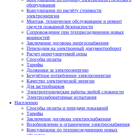
оборудования
Консультации по расчёту стоимости
электроэнергии
Монтаж, техническое обслуживание и ремонт
средств пожарной безопасности
Сопровождение при техприсоединении новых
мощностей
Заключение договора энергоснабжения
Переходим на электронный документооборот
Расчет нерегулируемой цены
Способы оплаты
Тарифы
Должники за электроэнергию
Безучётное потребление электроэнергии
Качество электрической энергии
Для застройщиков
Электротехнические работы любой сложности
Электролабораторные испытания
Населению
Способы оплаты и передачи показаний
Тарифы
Заключение договора электроснабжения
Возобновление и ограничение электроснабжения
Консультации по техприсоединению новых