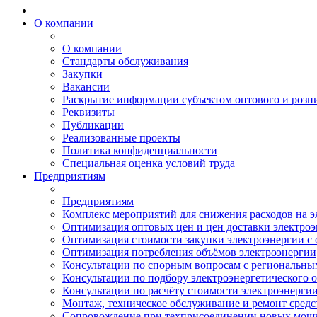
О компании
О компании
Стандарты обслуживания
Закупки
Вакансии
Раскрытие информации субъектом оптового и розн
Реквизиты
Публикации
Реализованные проекты
Политика конфиденциальности
Специальная оценка условий труда
Предприятиям
Предприятиям
Комплекс мероприятий для снижения расходов на 
Оптимизация оптовых цен и цен доставки электро
Оптимизация стоимости закупки электроэнергии с 
Оптимизация потребления объёмов электроэнергии
Консультации по спорным вопросам с региональн
Консультации по подбору электроэнергетического 
Консультации по расчёту стоимости электроэнерги
Монтаж, техническое обслуживание и ремонт средс
Сопровождение при техприсоединении новых мощ