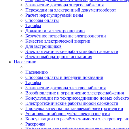
Заключение договора энергоснабжения
Переходим на электронный документооборот
Расчет нерегулируемой цены
Способы оплаты
Тарифы
Должники за электроэнергию
Безучётное потребление электроэнергии
Качество электрической энергии
Для застройщиков
Электротехнические работы любой сложности
Электролабораторные испытания
Населению
Населению
Способы оплаты и передачи показаний
Тарифы
Заключение договора электроснабжения
Возобновление и ограничение электроснабжения
Консультации по техприсоединению новых объект
Электротехнические работы любой сложности
Проверка качества поставляемой электроэнергии
Установка приборов учёта электроэнергии
Консультации по расчёту стоимости электроэнерги
Рассрочка